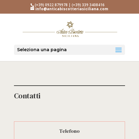
(+39) 0922 879978 | (+39) 339 3408416
info@anticabiscotteriasiciliana.com
Seleziona una pagina
Contatti
Telefono