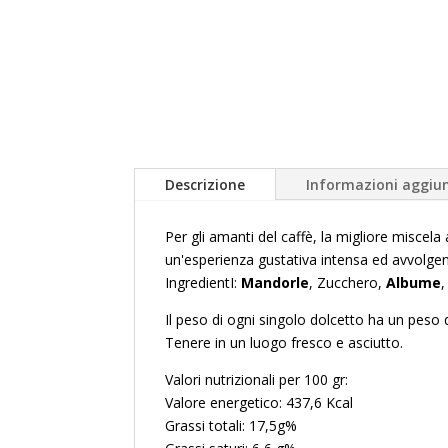
Descrizione
Informazioni aggiun
Per gli amanti del caffè, la migliore miscela
un'esperienza gustativa intensa ed avvolgen
IngredientI:
Mandorle
, Zucchero,
Albume
,
Il peso di ogni singolo dolcetto ha un peso d
Tenere in un luogo fresco e asciutto.
Valori nutrizionali per 100 gr:
Valore energetico: 437,6 Kcal
Grassi totali: 17,5g%