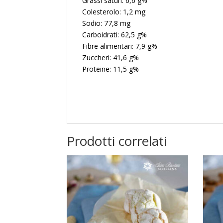
Grassi saturi: 6,6 g%
Colesterolo: 1,2 mg
Sodio: 77,8 mg
Carboidrati: 62,5 g%
Fibre alimentari: 7,9 g%
Zuccheri: 41,6 g%
Proteine: 11,5 g%
Prodotti correlati